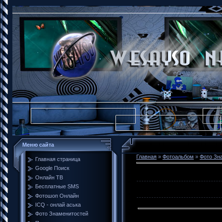
Меню сайта
Главная
»
Фотоальбом
»
Фото Зн
Главная страница
Google Поиск
Онлайн ТВ
Бесплатные SMS
Фотошоп Онлайн
ICQ - онлай аська
Фото Знаменитостей