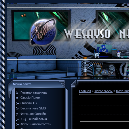
Меню сайта
Главная
»
Фотоальбом
»
Фото Зн
Главная страница
Google Поиск
Онлайн ТВ
Бесплатные SMS
Фотошоп Онлайн
ICQ - онлай аська
Фото Знаменитостей