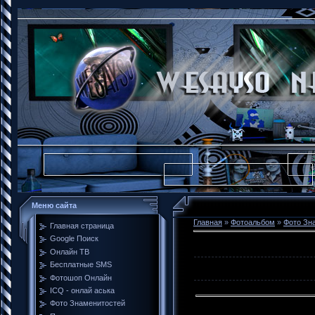
Меню сайта
Главная
»
Фотоальбом
»
Фото Зн
Главная страница
Google Поиск
Онлайн ТВ
Бесплатные SMS
Фотошоп Онлайн
ICQ - онлай аська
Фото Знаменитостей