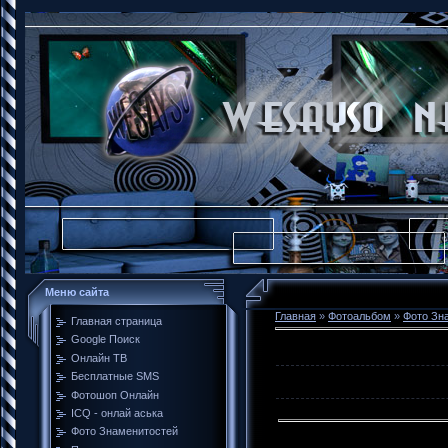
Меню сайта
Главная
»
Фотоальбом
»
Фото Зн
Главная страница
Google Поиск
Онлайн ТВ
Бесплатные SMS
Фотошоп Онлайн
ICQ - онлай аська
Фото Знаменитостей