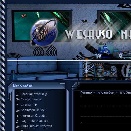
Меню сайта
Главная
»
Фотоальбом
»
Фото Зн
Главная страница
Google Поиск
Онлайн ТВ
Бесплатные SMS
Фотошоп Онлайн
ICQ - онлай аська
Фото Знаменитостей