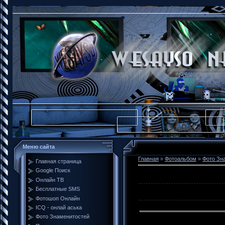
Меню сайта
Главная
»
Фотоальбом
»
Фото Зн
Главная страница
Google Поиск
Онлайн ТВ
Бесплатные SMS
Фотошоп Онлайн
ICQ - онлай аська
Фото Знаменитостей