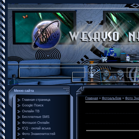
Меню сайта
Главная
»
Фотоальбом
»
Фото Зн
Главная страница
Google Поиск
Онлайн ТВ
Бесплатные SMS
Фотошоп Онлайн
ICQ - онлай аська
Фото Знаменитостей