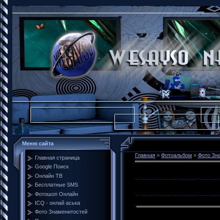
Меню сайта
Главная
»
Фотоальбом
»
Фото Зн
Главная страница
Google Поиск
Онлайн ТВ
Бесплатные SMS
Фотошоп Онлайн
ICQ - онлай аська
Фото Знаменитостей