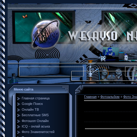
Меню сайта
Главная
»
Фотоальбом
»
Фото Зн
Главная страница
Google Поиск
Онлайн ТВ
Бесплатные SMS
Фотошоп Онлайн
ICQ - онлай аська
Фото Знаменитостей