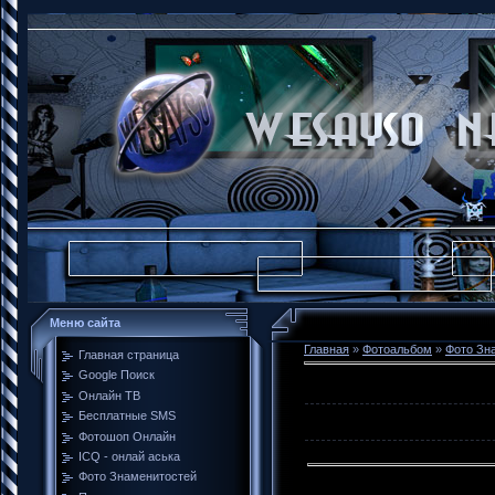
Меню сайта
Главная
»
Фотоальбом
»
Фото Зн
Главная страница
Google Поиск
Онлайн ТВ
Бесплатные SMS
Фотошоп Онлайн
ICQ - онлай аська
Фото Знаменитостей