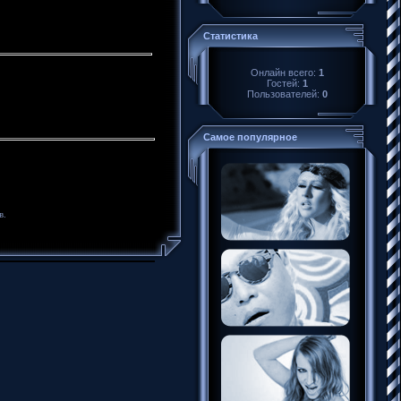
Статистика
Онлайн всего:
1
Гостей:
1
Пользователей:
0
Самое популярное
в.