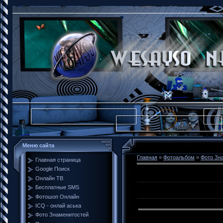
Меню сайта
Главная
»
Фотоальбом
»
Фото Зн
Главная страница
Google Поиск
Онлайн ТВ
Бесплатные SMS
Фотошоп Онлайн
ICQ - онлай аська
Фото Знаменитостей