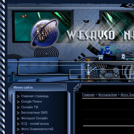
Меню сайта
Главная
»
Фотоальбом
»
Фото Зн
Главная страница
Google Поиск
Онлайн ТВ
Бесплатные SMS
Фотошоп Онлайн
ICQ - онлай аська
Фото Знаменитостей