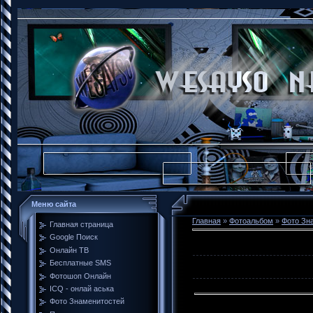
Меню сайта
Главная
»
Фотоальбом
»
Фото Зн
Главная страница
Google Поиск
Онлайн ТВ
Бесплатные SMS
Фотошоп Онлайн
ICQ - онлай аська
Фото Знаменитостей