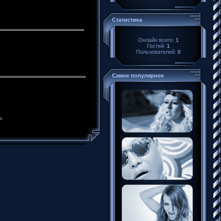
Статистика
Онлайн всего:
1
Гостей:
1
Пользователей:
0
Самое популярное
в.