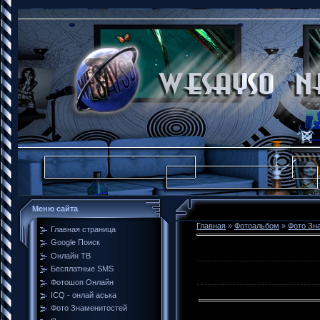
Меню сайта
Главная
»
Фотоальбом
»
Фото Зн
Главная страница
Google Поиск
Онлайн ТВ
Бесплатные SMS
Фотошоп Онлайн
ICQ - онлай аська
Фото Знаменитостей