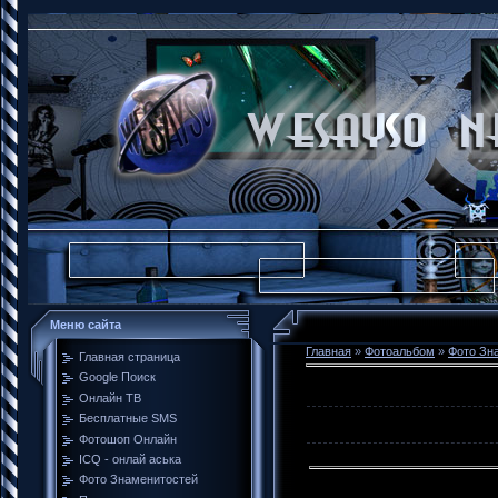
Меню сайта
Главная
»
Фотоальбом
»
Фото Зн
Главная страница
Google Поиск
Онлайн ТВ
Бесплатные SMS
Фотошоп Онлайн
ICQ - онлай аська
Фото Знаменитостей