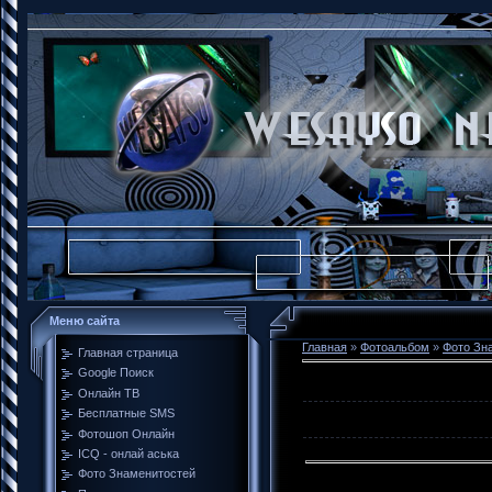
Меню сайта
Главная
»
Фотоальбом
»
Фото Зн
Главная страница
Google Поиск
Онлайн ТВ
Бесплатные SMS
Фотошоп Онлайн
ICQ - онлай аська
Фото Знаменитостей