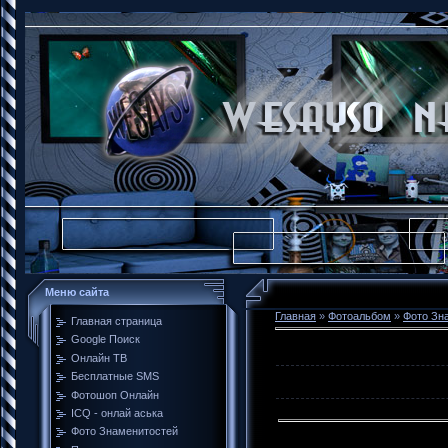
Меню сайта
Главная
»
Фотоальбом
»
Фото Зн
Главная страница
Google Поиск
Онлайн ТВ
Бесплатные SMS
Фотошоп Онлайн
ICQ - онлай аська
Фото Знаменитостей