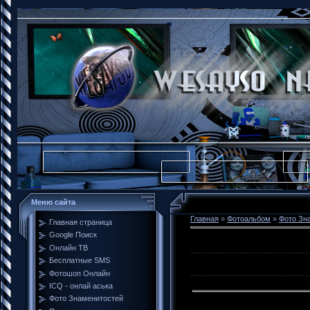
Меню сайта
Главная
»
Фотоальбом
»
Фото Зн
Главная страница
Google Поиск
Онлайн ТВ
Бесплатные SMS
Фотошоп Онлайн
ICQ - онлай аська
Фото Знаменитостей