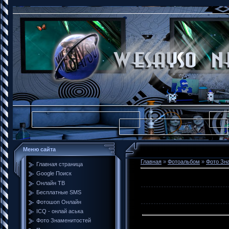
Меню сайта
Главная
»
Фотоальбом
»
Фото Зн
Главная страница
Google Поиск
Онлайн ТВ
Бесплатные SMS
Фотошоп Онлайн
ICQ - онлай аська
Фото Знаменитостей