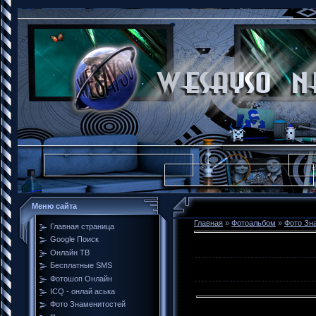
Меню сайта
Главная
»
Фотоальбом
»
Фото Зн
Главная страница
Google Поиск
Онлайн ТВ
Бесплатные SMS
Фотошоп Онлайн
ICQ - онлай аська
Фото Знаменитостей