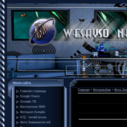
Меню сайта
Главная
»
Фотоальбом
»
Фото Зн
Главная страница
Google Поиск
Онлайн ТВ
Бесплатные SMS
Фотошоп Онлайн
ICQ - онлай аська
Фото Знаменитостей