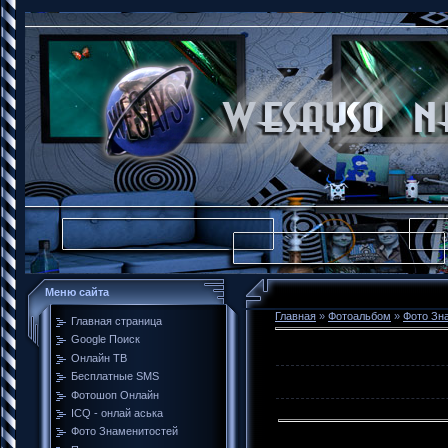
Меню сайта
Главная
»
Фотоальбом
»
Фото Зн
Главная страница
Google Поиск
Онлайн ТВ
Бесплатные SMS
Фотошоп Онлайн
ICQ - онлай аська
Фото Знаменитостей