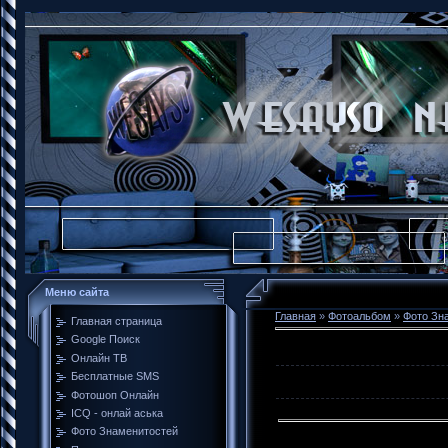
Меню сайта
Главная
»
Фотоальбом
»
Фото Зн
Главная страница
Google Поиск
Онлайн ТВ
Бесплатные SMS
Фотошоп Онлайн
ICQ - онлай аська
Фото Знаменитостей