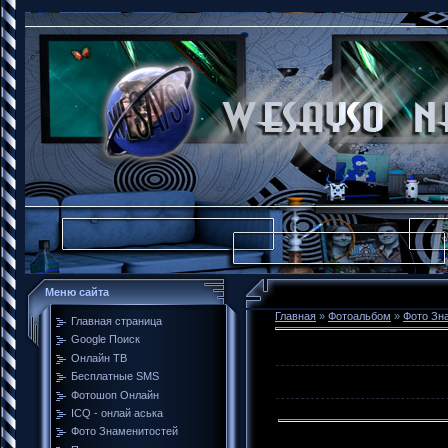
Меню сайта
Главная
»
Фотоальбом
»
Фото Зн
Главная страница
Google Поиск
Онлайн ТВ
Бесплатные SMS
Фотошоп Онлайн
ICQ - онлай аська
Фото Знаменитостей