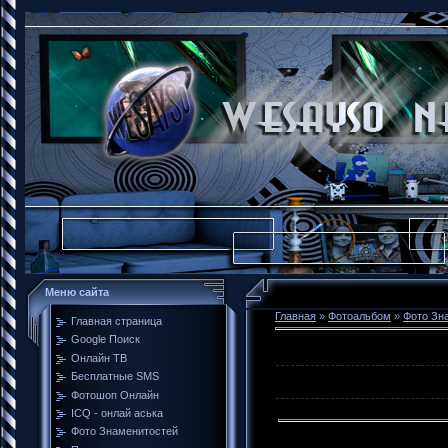
Меню сайта
Главная
»
Фотоальбом
»
Фото Зн
Главная страница
Google Поиск
Онлайн ТВ
Бесплатные SMS
Фотошоп Онлайн
ICQ - онлай аська
Фото Знаменитостей