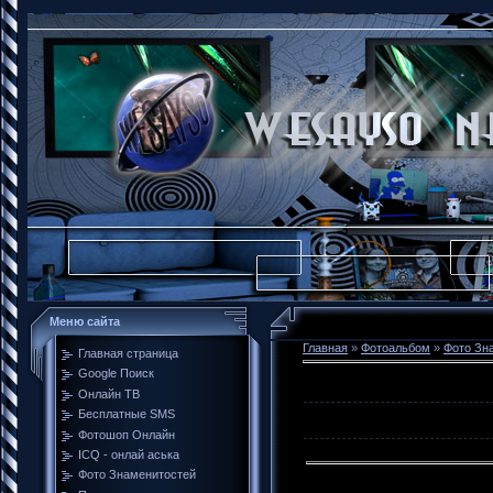
Меню сайта
Главная
»
Фотоальбом
»
Фото Зн
Главная страница
Google Поиск
Онлайн ТВ
Бесплатные SMS
Фотошоп Онлайн
ICQ - онлай аська
Фото Знаменитостей