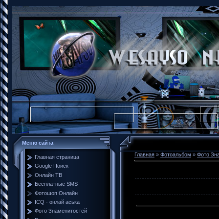
Меню сайта
Главная
»
Фотоальбом
»
Фото Зн
Главная страница
Google Поиск
Онлайн ТВ
Бесплатные SMS
Фотошоп Онлайн
ICQ - онлай аська
Фото Знаменитостей