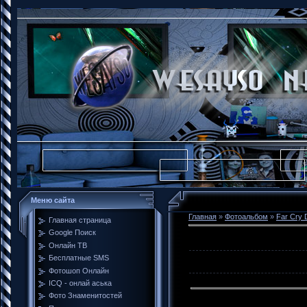
Меню сайта
Главная
»
Фотоальбом
»
Far Cry 
Главная страница
Google Поиск
Онлайн ТВ
Бесплатные SMS
Фотошоп Онлайн
ICQ - онлай аська
Фото Знаменитостей