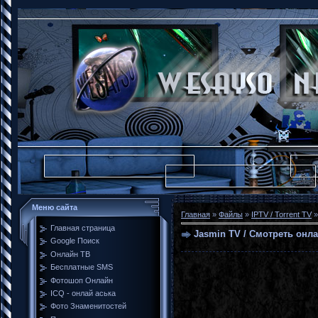
Меню сайта
Главная
»
Файлы
»
IPTV / Torrent TV
Главная страница
Jasmin TV / Смотреть онл
Google Поиск
Онлайн ТВ
Бесплатные SMS
Фотошоп Онлайн
ICQ - онлай аська
Фото Знаменитостей