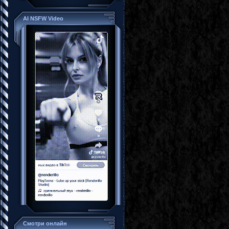
AI NSFW Video
Смотри онлайн