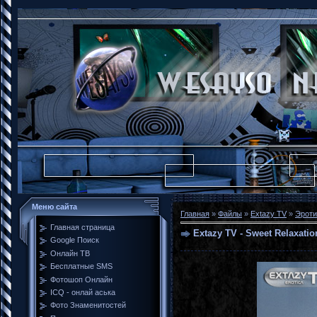
Меню сайта
Главная
»
Файлы
»
Extazy TV
»
Эроти
Главная страница
Extazy TV - Sweet Relaxati
Google Поиск
Онлайн ТВ
Бесплатные SMS
Фотошоп Онлайн
ICQ - онлай аська
Фото Знаменитостей