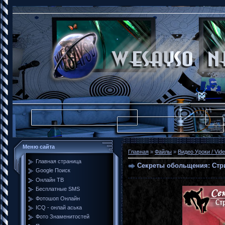
Меню сайта
Главная
»
Файлы
»
Видео Уроки / Vide
Главная страница
Секреты обольщения: Стр
Google Поиск
Онлайн ТВ
Бесплатные SMS
Фотошоп Онлайн
ICQ - онлай аська
Фото Знаменитостей