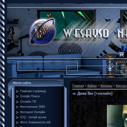
Меню сайта
Главная
»
Файлы
»
Фильмы
»
Фантас
Главная страница
Дежа Вю [+онлайн]
Google Поиск
Онлайн ТВ
Бесплатные SMS
Фотошоп Онлайн
ICQ - онлай аська
Фото Знаменитостей