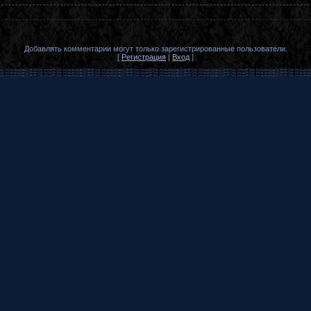
Добавлять комментарии могут только зарегистрированные пользователи.
[
Регистрация
|
Вход
]