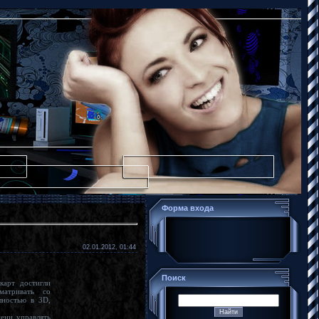
Форма входа
02.01.2012, 01:44
Поиск
карт достигли