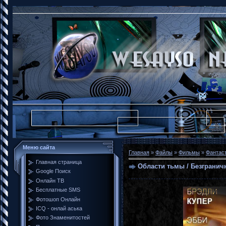
Меню сайта
Главная
»
Файлы
»
Фильмы
»
Фантас
Главная страница
Области тьмы / Безграничн
Google Поиск
Онлайн ТВ
Бесплатные SMS
Фотошоп Онлайн
ICQ - онлай аська
Фото Знаменитостей