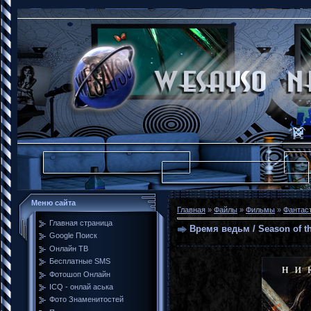
Меню сайта
Главная
»
Файлы
»
Фильмы
»
Фантас
Главная страница
Время ведьм / Season of t
Google Поиск
Онлайн ТВ
Бесплатные SMS
Фотошоп Онлайн
ICQ - онлай аська
Фото Знаменитостей