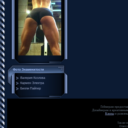
Фото Знаменитости
Валерия Козлова
Кармен Электра
Билли Пайпер
Геймерам пр
Дизайнерам и кр
Клипы
и развл
Так-же с
Ответст