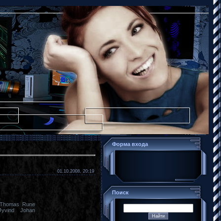
Форма входа
01.10.2008, 20:19
Поиск
, Thomas Rune
yvind Johan