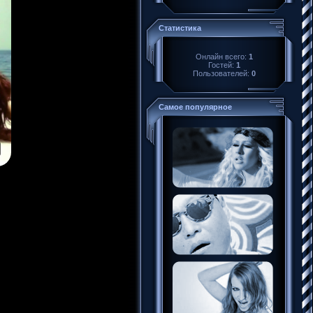
Статистика
Онлайн всего:
1
Гостей:
1
Пользователей:
0
Самое популярное