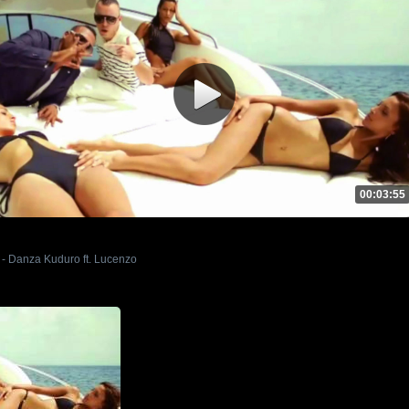
00:03:55
- Danza Kuduro ft. Lucenzo