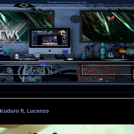
This feature is for Premium users only!
Kuduro ft. Lucenzo