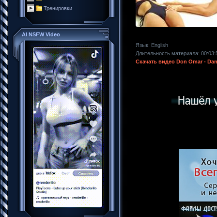
Тренировки
AI NSFW Video
Язык
: English
Длительность материала
: 00:03:
Скачать видео Don Omar - Dan