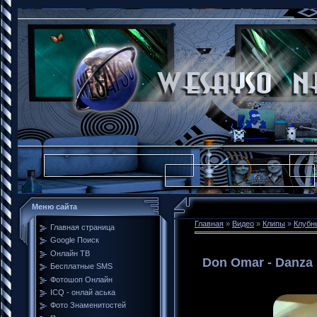
Меню сайта
Главная
»
Видео
»
Клипы
»
Клубн
Главная страница
Google Поиск
Онлайн ТВ
Don Omar - Danza 
Бесплатные SMS
Фотошоп Онлайн
ICQ - онлай аська
Фото Знаменитостей