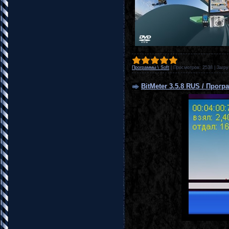
Программы \ Soft
|
Просмотров:
2538
|
Загру
BitMeter 3.5.8 RUS / Прог