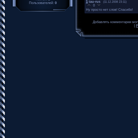
1
tau-rus
(11.12.2008 23:11)
Пользователей:
0
0
Ну просто нет слов! Спасибо!
Добавлять комментарии могу
[
Р