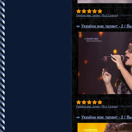
Україна має талант (Все Сезоны)
|
Просмот
Україна має талант - 2 / В
Україна має талант (Все Сезоны)
|
Просмот
Україна має талант - 2 / 