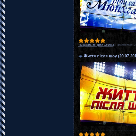
Танцюють всі (Все Сезоны)
|
Просмотров:
2
Життя після шоу (20.07.201