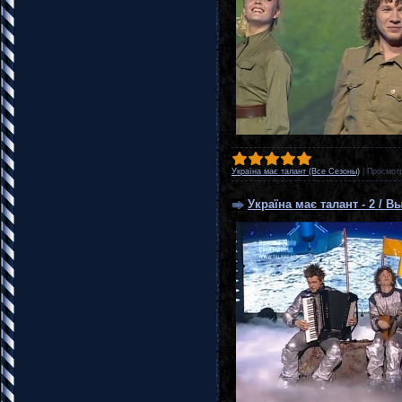
Україна має талант (Все Сезоны)
|
Просмот
Україна має талант - 2 / В